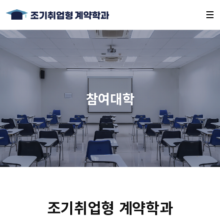
참여대학
조기취업형 계약학과