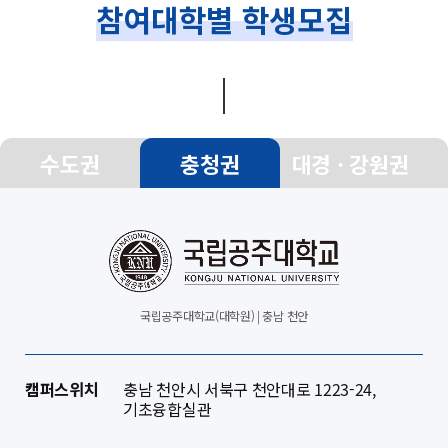
참여대학별 학생모집
수도권
충청권
대경 · 강원권
국립공주대학교(대학원) | 충남 천안
캠퍼스위치
충남 천안시 서북구 천안대로 1223-24,
기초융합실관