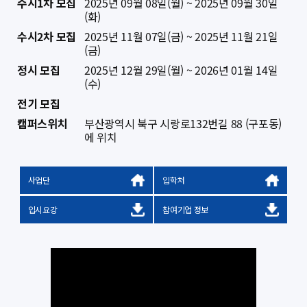
수시1차 모집
2025년 09월 08일(월) ~ 2025년 09월 30일
(화)
수시2차 모집
2025년 11월 07일(금) ~ 2025년 11월 21일
(금)
정시 모집
2025년 12월 29일(월) ~ 2026년 01월 14일
(수)
전기 모집
캠퍼스위치
부산광역시 북구 시랑로132번길 88 (구포동)
에 위치
사업단
입학처
입시요강
참여기업 정보