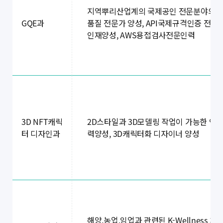
지역뿌리산업계의 국제공인 전문분야의
품질 전문가 양성, API국제규격인증 전문
GQE과
인재양성, AWS용접검사전문인력
2D스타일과 3D모델링 작업이 가능한 인
3D NFT캐릭
력양성, 3D캐릭터화 디자이너 양성
터 디자인과
해양,농업,임업과 관련된 K-Wellness 치