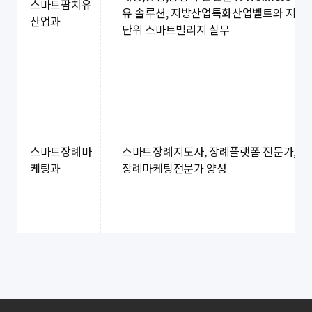
스마트팜치유
유 솔루션, 지방산업특화산업벨트와 지역
산업과
단위 스마트빌리지 실무
스마트장례마
스마트장례지도사, 장례플랫폼 전문가,
케팅과
장례마케팅전문가 양성