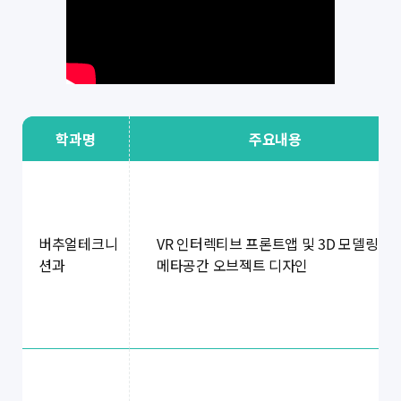
학과명
주요내용
VR 인터렉티브 프론트앱 및 3D 모델링
버추얼테크니
메타공간 오브젝트 디자인
션과