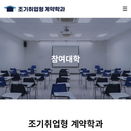
참여대학
조기취업형 계약학과