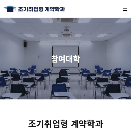
참여대학
조기취업형 계약학과