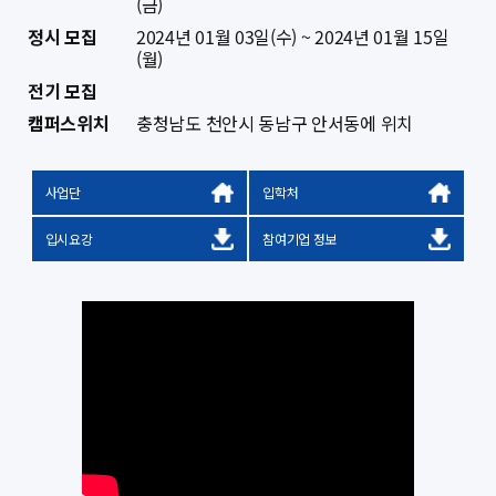
(금)
정시 모집
2024년 01월 03일(수) ~ 2024년 01월 15일
(월)
전기 모집
캠퍼스위치
충청남도 천안시 동남구 안서동에 위치
사업단
입학처
입시요강
참여기업 정보