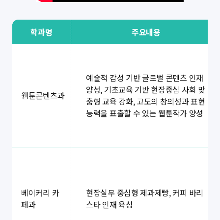
학과명
주요내용
예술적 감성 기반 글로벌 콘텐츠 인재
양성, 기초교육 기반 현장중심 사회 맞
웹툰콘텐츠과
춤형 교육 강화, 고도의 창의성과 표현
능력을 표출할 수 있는 웹툰작가 양성
현장실무 중심형 제과제빵, 커피 바리
베이커리 카
스타 인재 육성
페과