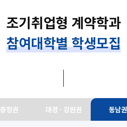
조기취업형 계약학과
참여대학별 학생모집
충청권
대경 · 강원권
동남