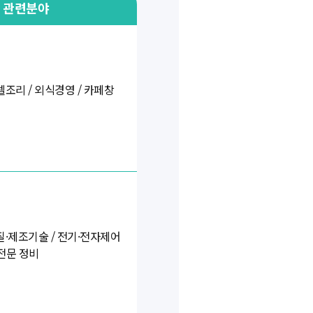
관련분야
텔조리 / 외식경영 / 카페창
질·제조기술 / 전기·전자제어
 전문 정비