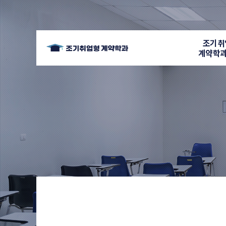
조기취
계약학과