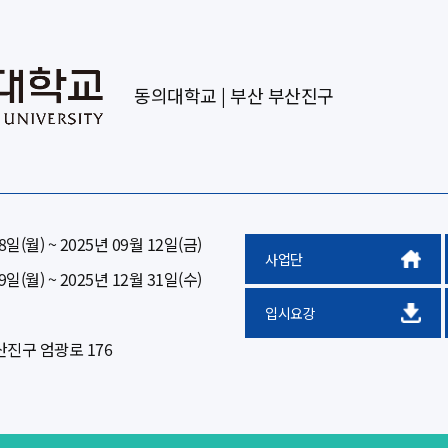
동의대학교 | 부산 부산진구
8일(월) ~ 2025년 09월 12일(금)
사업단
9일(월) ~ 2025년 12월 31일(수)
입시요강
진구 엄광로 176