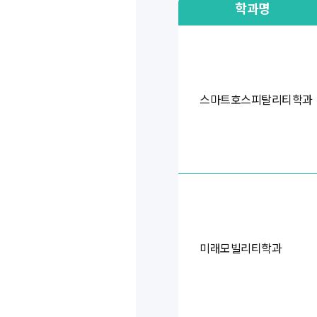
학과명
스마트호스피탈리티학과
미래모빌리티학과