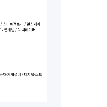
/ 스마트팩토리 / 헬스케어
/ 웹개발 / AI·빅데이터
자동차·기계설비 / 디지털·소프