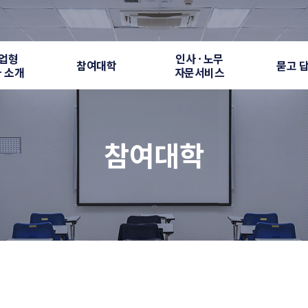
업형
인사 · 노무
참여대학
묻고 
 소개
자문서비스
참여대학