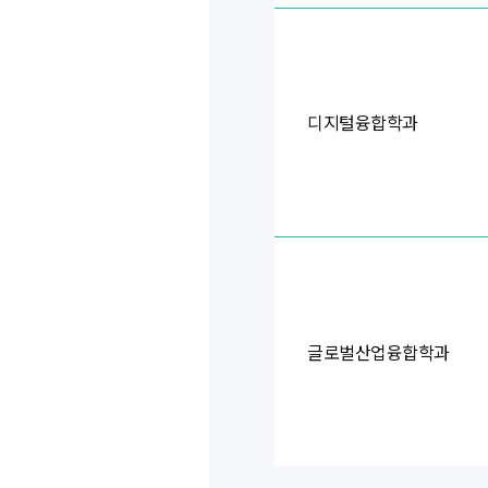
디지털융합학과
글로벌산업융합학과