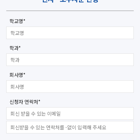
학교명
*
학과
*
회사명
*
신청자 연락처
*