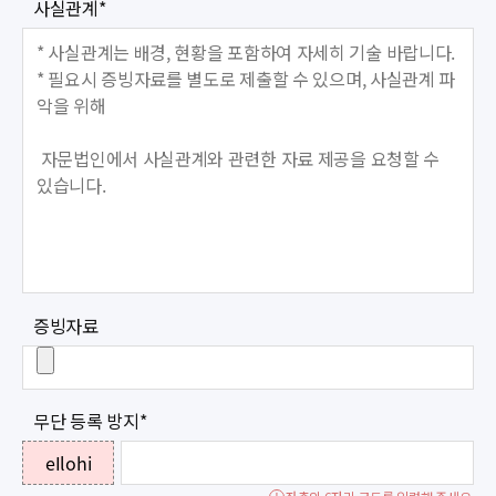
사실관계
*
증빙자료
무단 등록 방지
*
eIlohi