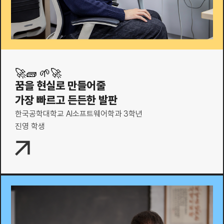
🚀🧱 🌱🚀
꿈을 현실로 만들어줄
가장 빠르고 든든한 발판
한국공학대학교 AI소프트웨어학과 3학년
진영 학생