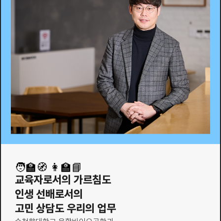
🧑‍🏫🧭 👩‍🏫📘
교육자로서의 가르침도
인생 선배로서의
고민 상담도 우리의 업무