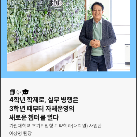
📘✨🎓
4학년 학제로, 실무 병행은
3학년 때부터 자체운영의
새로운 챕터를 열다
가천대학교 조기취업형 계약학과(대학원) 사업단
이상명 팀장