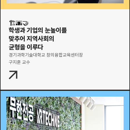
🏗️🌆🤝
학생과 기업의 눈높이를
맞추어 지역사회의
균형을 이루다
경기과학기술대학교 창의융합교육센터장
구지훈 교수