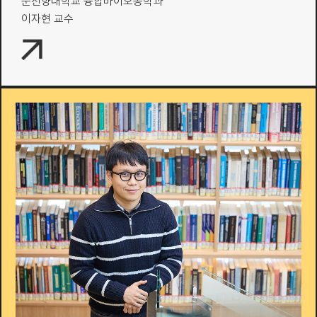
순천향대학교 융합바이오공학과
이자현 교수