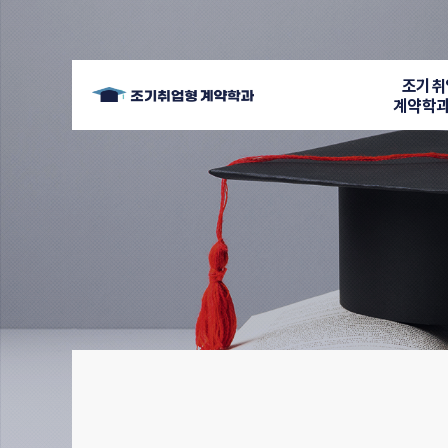
조기취
계약학과