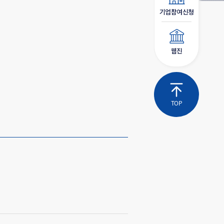
기업참여신청
웹진
TOP