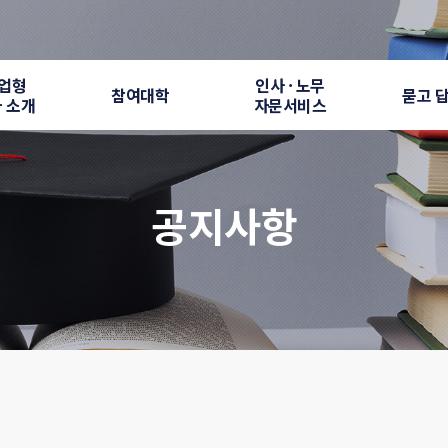
업형
인사 · 노무
참여대학
묻고 
 소개
자문서비스
공지사항