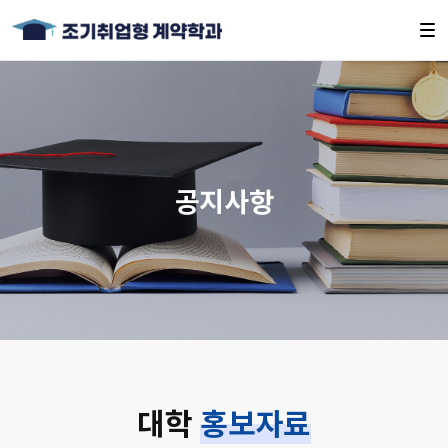
공지사항
대학
홍보자료