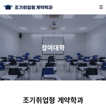
참여대학
조기취업형 계약학과