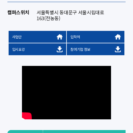
캠퍼스위치
서울특별시 동대문구 서울시립대로
163(전농동)
사업단
입학처
입시요강
참여기업 정보