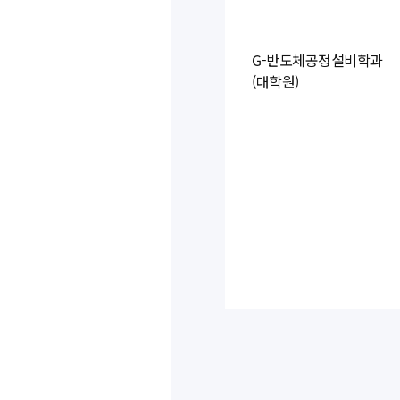
G-반도체공정설비학과
(대학원)