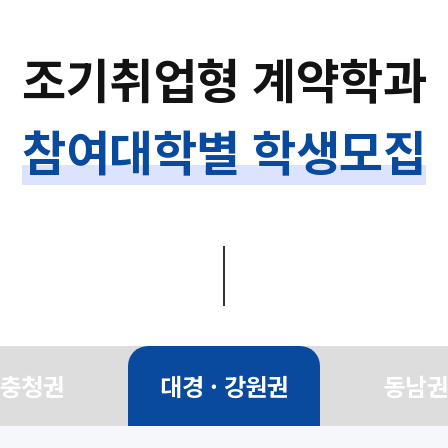
조기취업형 계약학과
참여대학별 학생모집
충청권
대경 · 강원권
동남