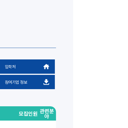
입학처
참여기업 정보
관련분
모집인원
야