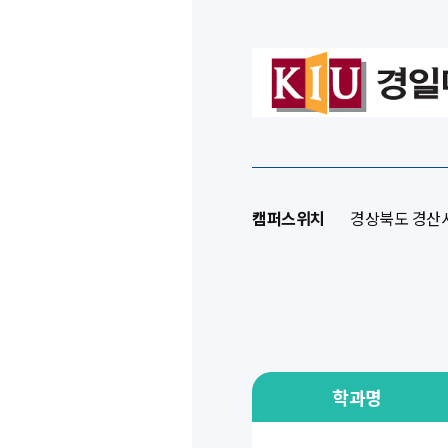
캠퍼스위치
경상북도 경산시
학과명