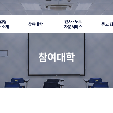
업형
인사 · 노무
참여대학
묻고 
 소개
자문서비스
참여대학