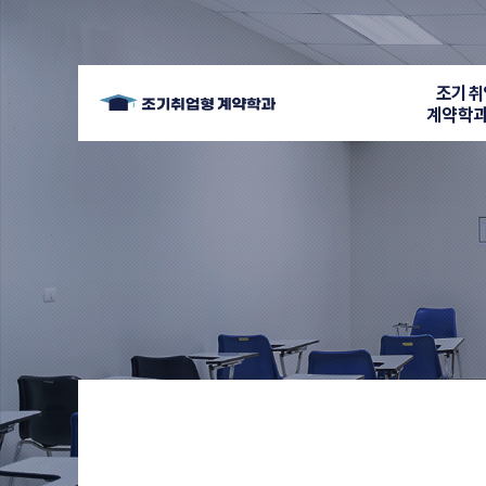
조기취
계약학과