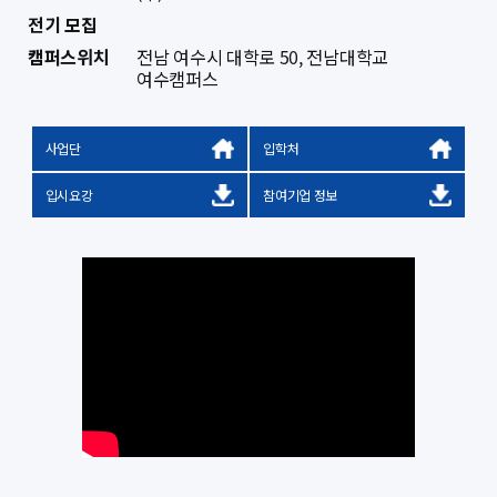
전기 모집
캠퍼스위치
전남 여수시 대학로 50, 전남대학교
여수캠퍼스
사업단
입학처
입시요강
참여기업 정보