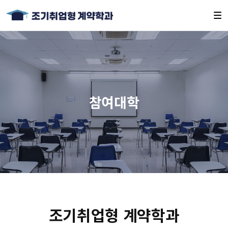
참여대학
조기취업형 계약학과