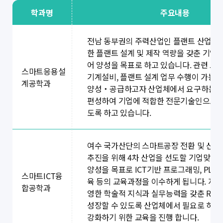
학과명
주요내용
전남 동부권의 주력산업인 플랜트 산업의 
한 플랜트 설계 및 제작 역량을 갖춘 기업
어 양성을 목표로 하고 있습니다. 관련 교
스마트응용설
기계설비, 플랜트 설계 업무 수행이 가능한
계공학과
양성・공급하고자 산업체에서 요구하는 
편성하여 기업에 적합한 전문기술인으로 성
도록 하고 있습니다.
여수 국가산단의 스마트공장 전환 및 산업
추진을 위해 4차 산업을 선도할 기업맞춤
양성을 목표로 ICT기반 프로그래밍, PLC
스마트ICT융
육 등의 교육과정을 이수하게 됩니다. 지역
합공학과
영한 학술적 지식과 실무능력을 갖춘 R&
성장할 수 있도록 산업체에서 필요로 하는
강화하기 위한 교육을 진행 합니다.