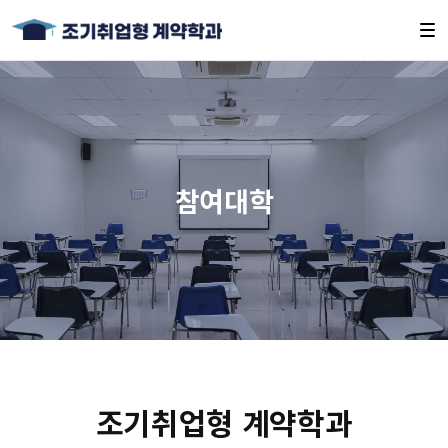
참여대학
조기취업형 계약학과