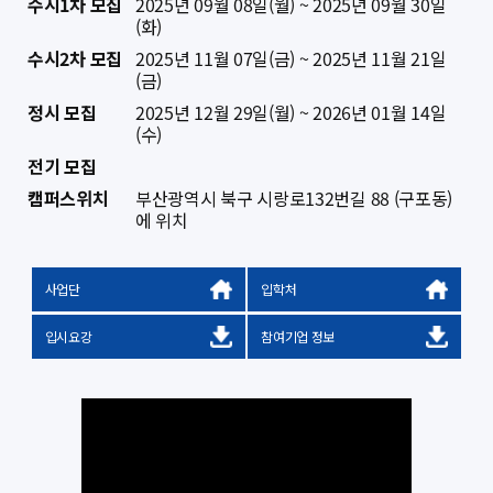
수시1차 모집
2025년 09월 08일(월) ~ 2025년 09월 30일
(화)
수시2차 모집
2025년 11월 07일(금) ~ 2025년 11월 21일
(금)
정시 모집
2025년 12월 29일(월) ~ 2026년 01월 14일
(수)
전기 모집
캠퍼스위치
부산광역시 북구 시랑로132번길 88 (구포동)
에 위치
사업단
입학처
입시요강
참여기업 정보