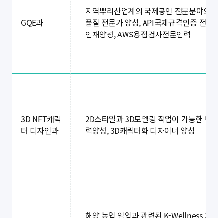
지역뿌리산업계의 국제공인 전문분야의
품질 전문가 양성, API국제규격인증 전문
GQE과
인재양성, AWS용접검사전문인력
2D스타일과 3D모델링 작업이 가능한 인
3D NFT캐릭
력양성, 3D캐릭터화 디자이너 양성
터 디자인과
해양,농업,임업과 관련된 K-Wellness 치