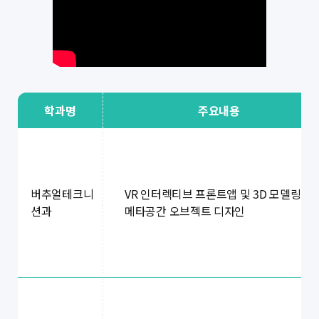
학과명
주요내용
VR 인터렉티브 프론트앱 및 3D 모델링
버추얼테크니
메타공간 오브젝트 디자인
션과