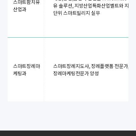
스마트팜치유
유 솔루션, 지방산업특화산업벨트와 지역
산업과
단위 스마트빌리지 실무
스마트장례마
스마트장례지도사, 장례플랫폼 전문가,
케팅과
장례마케팅전문가 양성