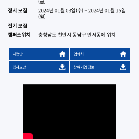
(금)
정시 모집
2024년 01월 03일(수) ~ 2024년 01월 15일
(월)
전기 모집
캠퍼스위치
충청남도 천안시 동남구 안서동에 위치
사업단
입학처
입시요강
참여기업 정보