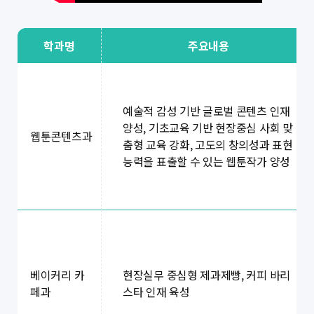
학과명
주요내용
예술적 감성 기반 글로벌 콘텐츠 인재
양성, 기초교육 기반 현장중심 사회 맞
웹툰콘텐츠과
춤형 교육 강화, 고도의 창의성과 표현
능력을 표출할 수 있는 웹툰작가 양성
현장실무 중심형 제과제빵, 커피 바리
베이커리 카
스타 인재 육성
페과