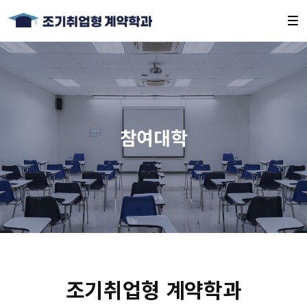
참여대학
조기취업형 계약학과