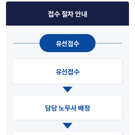
접수 절차 안내
유선접수
유선접수
담당 노무사 배정