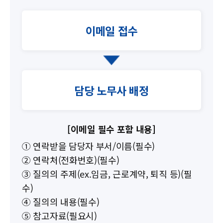
이메일 접수
담당 노무사 배정
[이메일 필수 포함 내용]
① 연락받을 담당자 부서/이름(필수)
② 연락처(전화번호)(필수)
③ 질의의 주제(ex.임금, 근로계약, 퇴직 등)(필
수)
④ 질의의 내용(필수)
⑤ 참고자료(필요시)