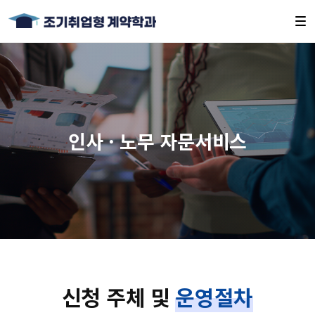
인사 · 노무 자문서비스
신청 주체 및
운영절차