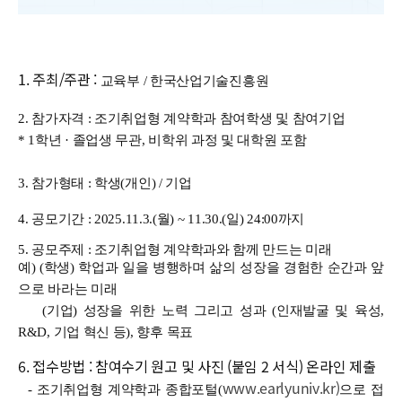
1. 주최/주관 :
교육부 / 한국산업기술진흥원
2. 참가자격 :
조기취업형 계약학과 참여학생 및 참여
기업
* 1학년 · 졸업생 무관, 비학위 과정 및 대학원 포함
3. 참가형태 :
학생(
개인) / 기업
4. 공모기간 :
​2025.11.3.(월) ~ 11.30.(일) 24:00까지
5. 공모주제 : 조기취업형 계약학과와 함께 만드는 미래
예)
(학생) 학업과 일을 병행하며 삶의 성장을 경험한 순간과 앞
으로 바라는 미래
(기업) 성장을 위한 노력 그리고 성과 (인재발굴 및 육성,
R&D, 기업 혁신 등), 향후 목표
6. 접수방법 : 참여수기 원고 및 사진 (붙임 2 서식) 온라인 제출
www.earlyuniv.kr)
- 조기취업형 계약학과 종합포털(
으로 접