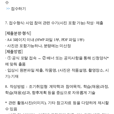
수
>>
접수하기
7. 접수형식:
사업 참여 관련 수기(사진 포함 가능) 작성· 제출
[제출분량·형식]
· A4 3페이지 이내
(HWP 파일 1부, PDF 파일 1부)
· 사진은 포함가능하나, 분량에는 미산정
[제출방법]
· ① 공식 포탈 접속 → ② 배너 또는 공지사항을 통해 신청양식*
에 맞춰 출품
· 입상시 원본파일 제출, 작품명, (사진은 작품설명, 촬영장소, 시
기) 기재
8. 작성방법 :
조기취업형 계약학과 참여목적, 학습(채용)과정,
학습(채용)성과, 향후계획 등을 중심으로 자유롭게 기술
* 관련 활동사진(이미지), 기타 참고자료 등을 다양하게 제시할
수 있음