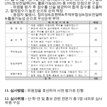
(20),
정보전달력
(20),
활용가능성
(20)
총
100
점 만점으로 구성
-
위원별 평가 후 점수를 산술 평균하여 합계 점수를 도출하
고
,
합계점수가 높은 순으로 순위 책정
-
동점자 발생시
,
창의성
&
표현력
&
주제부합성
&
정보전달력
&
활용가능성 순으로 우선순위 부여
11. 심사방법
:
위원장을 호선하여 서면 평가로 진행
12. 심사위원
:
산
·
학
·
연 및 홍보 관련 전문가 총
5
명 내외로 심사
위원 구성