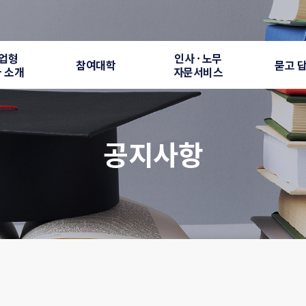
업형
인사 · 노무
참여대학
묻고 
 소개
자문서비스
공지사항