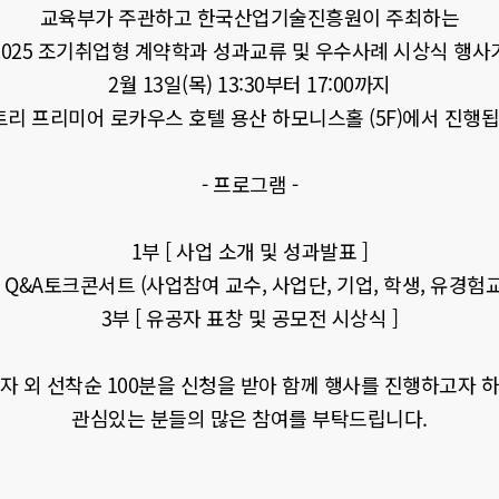
교육부가 주관하고 한국산업기술진흥원이 주최하는
2025 조기취업형 계약학과 성과교류 및 우수사례 시상식 행사
2월 13일(목) 13:30부터 17:00까지
리 프리미어 로카우스 호텔 용산 하모니스홀 (5F)에서 진행
- 프로그램 -
1부 [ 사업 소개 및 성과발표 ]
[ Q&A토크콘서트 (사업참여 교수, 사업단, 기업, 학생, 유경험교
3부 [ 유공자 표창 및 공모전 시상식 ]
자 외 선착순 100분을 신청을 받아 함께 행사를 진행하고자 
관심있는 분들의 많은 참여를 부탁드립니다.