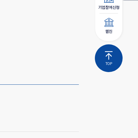
기업참여신청
웹진
TOP