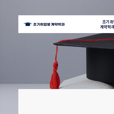
조기취
계약학과