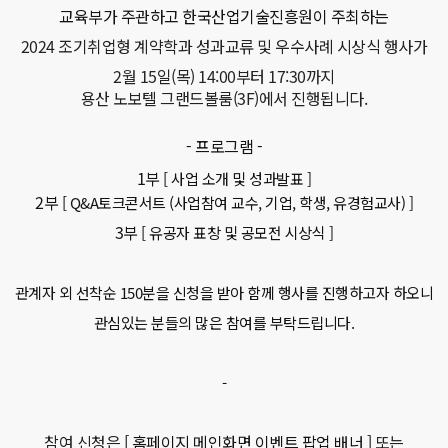
교육부가 주관하고 한국산업기술진흥원이 주최하는
2024 조기취업형 계약학과 성과교류 및 우수사례 시상식 행사가
2월 15일(목) 14:00부터 17:30까지
용산 노보텔 그랜드볼룸(3F)에서 진행됩니다.
- 프로그램 -
1부
[ 사업 소개 및 성과발표 ]
2부
[ Q&A토크콘서트 (사업참여 교수, 기업, 학생, 유경험교사) ]
3부
[ 유공자 표창 및 공모전 시상식 ]
관계자 외 선착순 150분을 신청을 받아 함께 행사를 진행하고자 하오니
관심있는 분들의 많은 참여를 부탁드립니다.
-
참여 신청은
[ 홈페이지 메인화면 이벤트 팝업 배너 ]
또는