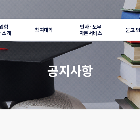
업형
인사 · 노무
참여대학
묻고 
 소개
자문서비스
공지사항