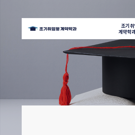
조기취
계약학과