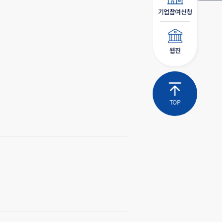
기업참여신청
웹진
TOP