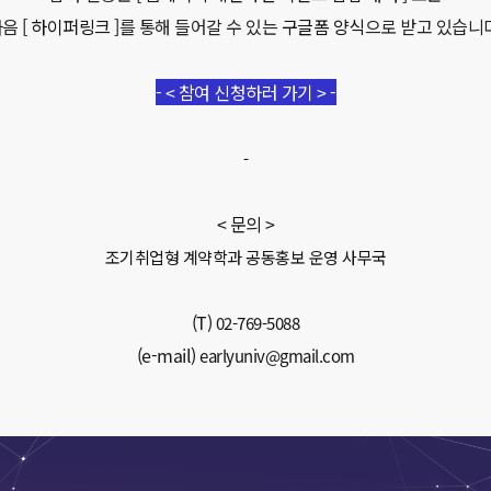
다음
[ 하이퍼링크 ]
를 통해 들어갈 수 있는
구글폼 양식
으로 받고 있습니다
-
< 참여 신청하러 가기 >
-
-
< 문의 >
조기취업형 계약학과 공동홍보 운영 사무국
(T)
02-769-5088
(e-mail)
earlyuniv@gmail.com