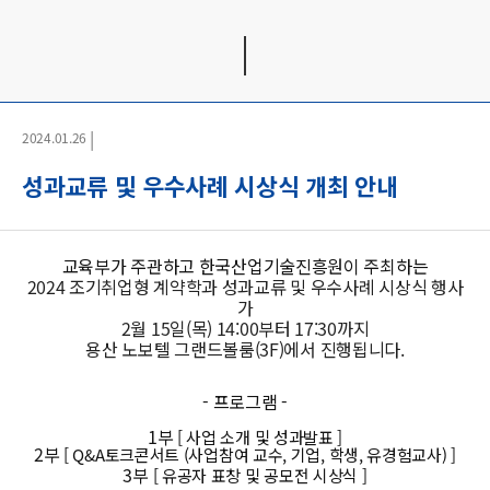
|
2024.01.26
성과교류 및 우수사례 시상식 개최 안내
교육부가 주관하고 한국산업기술진흥원이 주최하는
2024 조기취업형 계약학과 성과교류 및 우수사례 시상식 행사
가
2월 15일(목) 14:00부터 17:30까지
용산 노보텔 그랜드볼룸(3F)에서 진행됩니다.
- 프로그램 -
1부
[ 사업 소개 및 성과발표 ]
2부
[ Q&A토크콘서트 (사업참여 교수, 기업, 학생, 유경험교사) ]
3부
[ 유공자 표창 및 공모전 시상식 ]