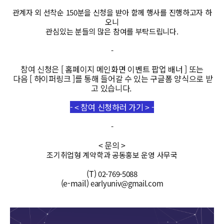
관계자 외 선착순 150분을 신청을 받아 함께 행사를 진행하고자 하
오니
관심있는 분들의 많은 참여를 부탁드립니다.
-
참여 신청은
[ 홈페이지 메인화면 이벤트 팝업 배너 ]
또는
다음
[ 하이퍼링크 ]
를 통해 들어갈 수 있는
구글폼 양식
으로 받
고 있습니다.
-
< 참여 신청하러 가기 >
-
-
< 문의 >
조기취업형 계약학과 공동홍보 운영 사무국
(T)
02-769-5088
(e-mail)
earlyuniv@gmail.com