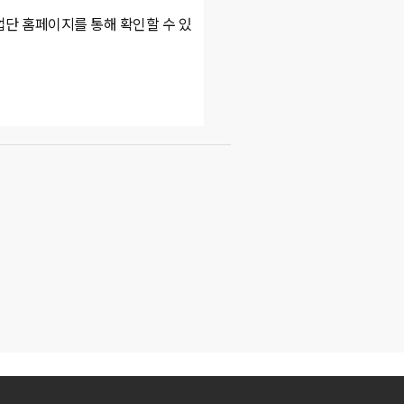
단 홈페이지를 통해 확인할 수 있