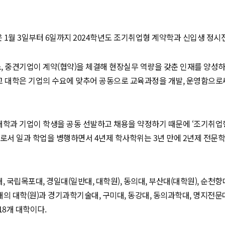
1월 3일부터 6일까지 2024학년도 조기취업형 계약학과 신입생 정시
 중견기업이 계약(협약)을 체결해 현장실무 역량을 갖춘 인재를 양성
 대학은 기업의 수요에 맞추어 공동으로 교육과정을 개발, 운영함으로
학과 기업이 학생을 공동 선발하고 채용을 약정하기 때문에 ‘조기취업
로서 일과 학업을 병행하면서 4년제 학사학위는 3년 만에 2년제 전문학
 국립목포대, 경일대(일반대, 대학원), 동의대, 부산대(대학원), 순천향
 10개의 대학(원)과 경기과학기술대, 구미대, 동강대, 동의과학대, 명지전
18개 대학이다.