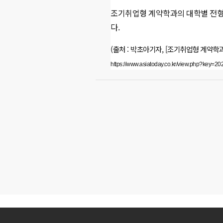
조기취업형 계약학과의 대학별 전형
다.
(출처 : 박초아기자, [조기취업형 계약학과,
https://www.asiatoday.co.kr/view.php?key=