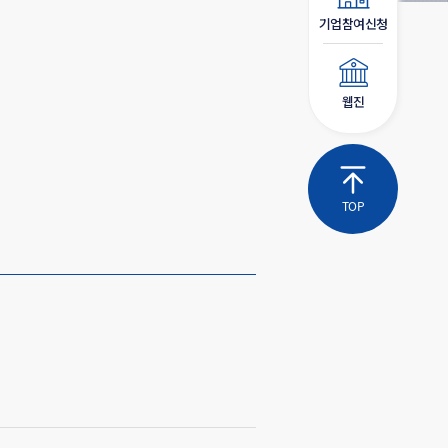
기업참여신청
웹진
TOP