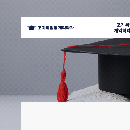
조기취
계약학과