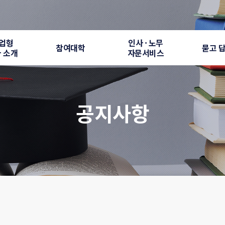
업형
인사 · 노무
참여대학
묻고 
 소개
자문서비스
공지사항