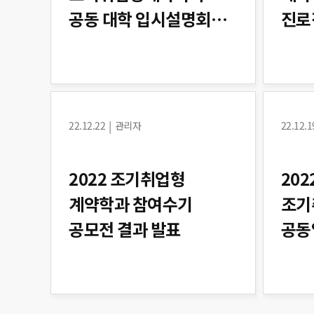
공동 대학 입시설명회
진로
개최 안내
|
22.12.22
관리자
22.12.1
2022 조기취업형
202
계약학과 참여수기
조기
공모전 결과 발표
공동
중계