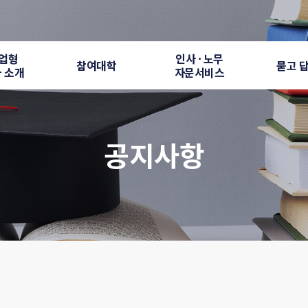
업형
인사 · 노무
참여대학
묻고 
 소개
자문서비스
공지사항