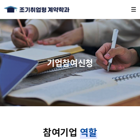
기업참여신청
참여기업
역할