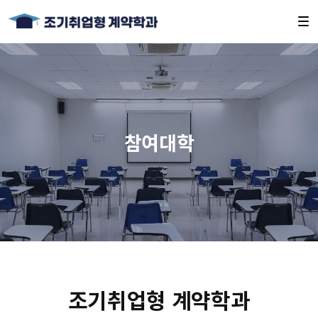
참여대학
조기취업형 계약학과