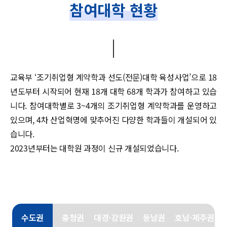
참여대학 현황
교육부 ‘조기취업형 계약학과 선도(전문)대학 육성사업’으로 18
년도부터 시작되어
현재 18개 대학 68개 학과가 참여하고 있습
니다.
참여대학별로 3~4개의 조기취업형 계약학과를 운영하고
있으며,
4차 산업혁명에 맞추어진 다양한 학과들이 개설되어 있
습니다.
2023년부터는 대학원 과정이 신규 개설되었습니다.
수도권
충청권
대경·강원권
동남권
호남·제주권