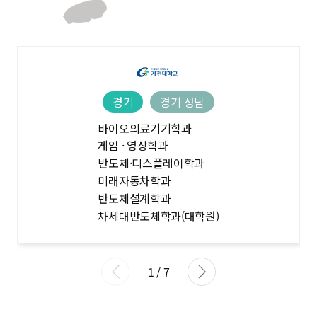
경기
경기 성남
바이오의료기기학과
게임 · 영상학과
반도체·디스플레이학과
미래자동차학과
반도체설계학과
차세대반도체학과(대학원)
1
/
7