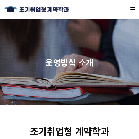
운영방식 소개
조기취업형 계약학과