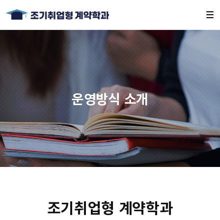
운영방식 소개
조기취업형 계약학과