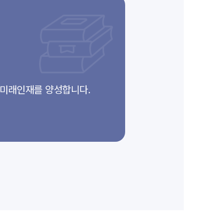
 미래인재를 양성합니다.