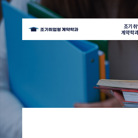
조기취
계약학과