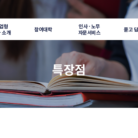
업형
인사 · 노무
참여대학
묻고 
 소개
자문서비스
특장점