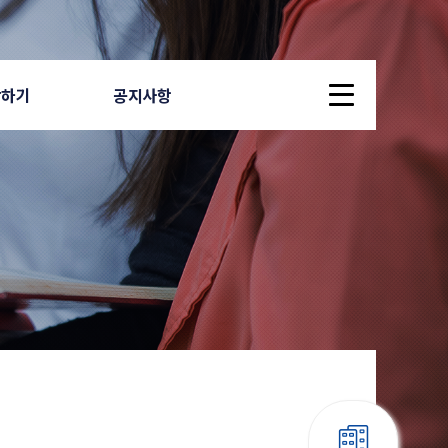
답하기
공지사항