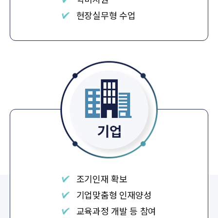
현장실무형 수업
조기인재 확보
기업맞춤형 인재양성
교육과정 개발 등 참여