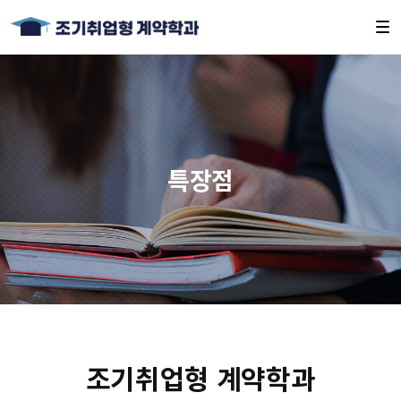
특장점
조기취업형 계약학과