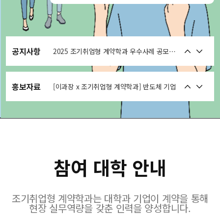
2025년 조기취업형 계약학과 우수사례 공모전 결과 발표
2024학년도 전체 참여 대학 공동 입시설명회
공지사항
2025 조기취업형 계약학과 우수사례 공모전 개최 안내
2026학년도 진로진학교사 입시설명회 자료
2025 조기취업형 계약학과 성과교류 및 우수사례 시상식
홍보자료
[이과장 x 조기취업형 계약학과] 반도체 기업
2024년 조기취업형 계약학과 우수사례 공모전 결과 발표
[이과장 x 조기취업형 계약학과] 호텔
2024 조기취업형 계약학과 우수사례 공모전 개최 안내
2024년 공식 홍보 영상
참여 대학 안내
2023 조기취업형 계약학과 우수사례 공모전 개최 안내
2024년 조기취업형 계약학과 사업 안내 책자(PDF)
조기취업형 계약학과는 대학과 기업이 계약을 통해
2025학년도 조기취업형 계약학과 공동 대학입시설명회 (서울) 프로그램 안내
2023 조기취업형 계약학과 우수사례집
현장 실무역량을 갖춘 인력을 양성합니다.