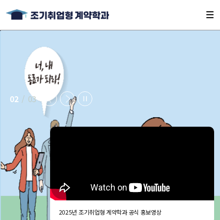
02
/
03
2023 조기취업형 계약학과 참여수기 공모전 결과 발표
2025년 조기취업형 계약학과 공식 홍보영상